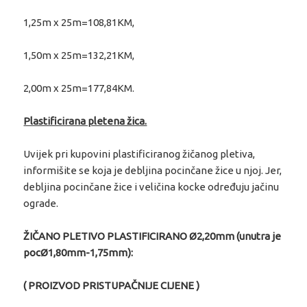
1,25m x 25m=108,81KM,
1,50m x 25m=132,21KM,
2,00m x 25m=177,84KM.
Plastificirana pletena žica.
Uvijek pri kupovini plastificiranog žičanog pletiva,
informišite se koja je debljina pocinčane žice u njoj. Jer,
debljina pocinčane žice i veličina kocke određuju jačinu
ograde.
ŽIČANO PLETIVO PLASTIFICIRANO Ø2,20mm (unutra je
pocØ1,80mm-1,75mm):
( PROIZVOD PRISTUPAČNIJE CIJENE )