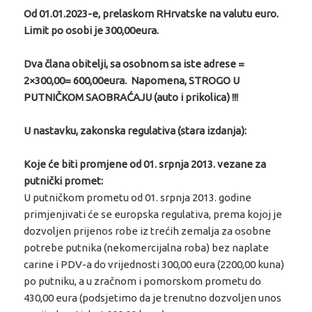
Od 01.01.2023-e, prelaskom RHrvatske na valutu euro.
Limit po osobi je 300,00eura.
Dva člana obitelji, sa osobnom sa iste adrese =
2×300,00= 600,00eura. Napomena, STROGO U
PUTNIČKOM SAOBRAĆAJU (auto i prikolica) !!!
U nastavku, zakonska regulativa (stara izdanja):
Koje će biti promjene od 01. srpnja 2013. vezane za
putnički promet:
U putničkom prometu od 01. srpnja 2013. godine
primjenjivati će se europska regulativa, prema kojoj je
dozvoljen prijenos robe iz trećih zemalja za osobne
potrebe putnika (nekomercijalna roba) bez naplate
carine i PDV-a do vrijednosti 300,00 eura (2200,00 kuna)
po putniku, a u zračnom i pomorskom prometu do
430,00 eura (podsjetimo da je trenutno dozvoljen unos