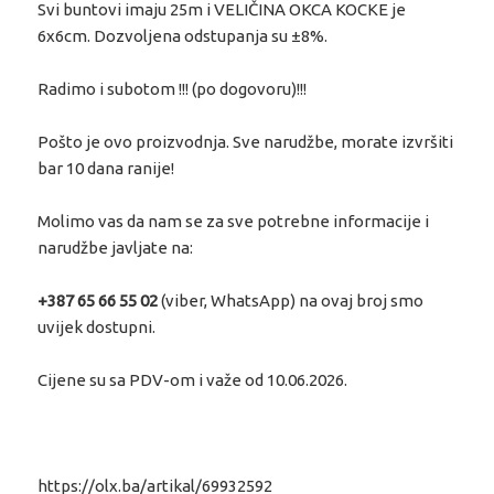
Svi buntovi imaju 25m i VELIČINA OKCA KOCKE je
6x6cm. Dozvoljena odstupanja su ±8%.
Radimo i subotom !!! (po dogovoru)!!!
Pošto je ovo proizvodnja. Sve narudžbe, morate izvršiti
bar 10 dana ranije!
Molimo vas da nam se za sve potrebne informacije i
narudžbe javljate na:
+387 65 66 55 02
(viber, WhatsApp) na ovaj broj smo
uvijek dostupni.
Cijene su sa PDV-om i važe od 10.06.2026.
https://olx.ba/artikal/69932592