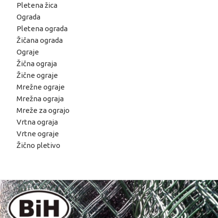
Pletena žica
Ograda
Pletena ograda
Žičana ograda
Ograje
Žična ograja
Žične ograje
Mrežne ograje
Mrežna ograja
Mreže za ograjo
Vrtna ograja
Vrtne ograje
Žično pletivo