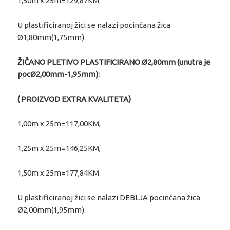
1,50m x 25m=129,87KM.
U plastificiranoj žici se nalazi pocinčana žica
Ø1,80mm(1,75mm).
ŽIČANO PLETIVO PLASTIFICIRANO Ø2,80mm (unutra je
pocØ2,00mm-1,95mm):
( PROIZVOD EXTRA KVALITETA)
1,00m x 25m=117,00KM,
1,25m x 25m=146,25KM,
1,50m x 25m=177,84KM.
U plastificiranoj žici se nalazi DEBLJA pocinčana žica
Ø2,00mm(1,95mm).