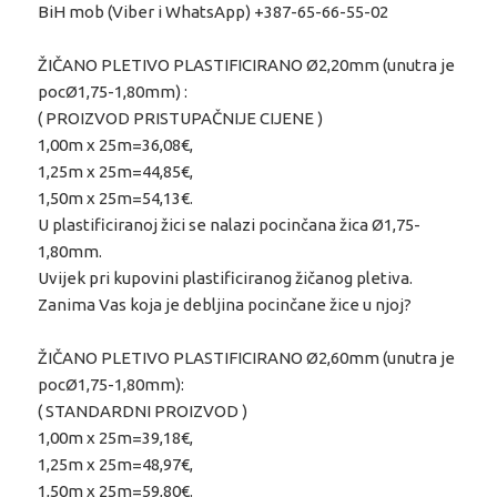
BiH mob (Viber i WhatsApp) +387-65-66-55-02
ŽIČANO PLETIVO PLASTIFICIRANO Ø2,20mm (unutra je
pocØ1,75-1,80mm) :
( PROIZVOD PRISTUPAČNIJE CIJENE )
1,00m x 25m=36,08€,
1,25m x 25m=44,85€,
1,50m x 25m=54,13€.
U plastificiranoj žici se nalazi pocinčana žica Ø1,75-
1,80mm.
Uvijek pri kupovini plastificiranog žičanog pletiva.
Zanima Vas koja je debljina pocinčane žice u njoj?
ŽIČANO PLETIVO PLASTIFICIRANO Ø2,60mm (unutra je
pocØ1,75-1,80mm):
( STANDARDNI PROIZVOD )
1,00m x 25m=39,18€,
1,25m x 25m=48,97€,
1,50m x 25m=59,80€.