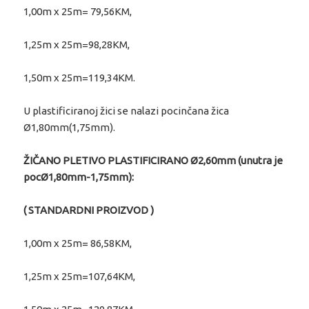
1,00m x 25m= 79,56KM,
1,25m x 25m=98,28KM,
1,50m x 25m=119,34KM.
U plastificiranoj žici se nalazi pocinčana žica
Ø1,80mm(1,75mm).
ŽIČANO PLETIVO PLASTIFICIRANO Ø2,60mm (unutra je
pocØ1,80mm-1,75mm):
( STANDARDNI PROIZVOD )
1,00m x 25m= 86,58KM,
1,25m x 25m=107,64KM,