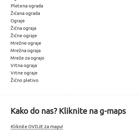
Pletena ograda
Žičana ograda
Ograje
Žična ograja
Žične ograje
Mrežne ograje
Mrežna ograja
Mreže za ograjo
Vrtna ograja
Vrtne ograje
Žično pletivo
Kako do nas? Kliknite na g-maps
Kliknite OVDJE za mapu!