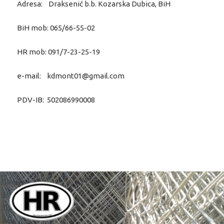
Adresa: Draksenić b.b. Kozarska Dubica, BiH
BiH mob: 065/66-55-02
HR mob: 091/7-23-25-19
e-mail: kdmont01@gmail.com
PDV-IB: 502086990008