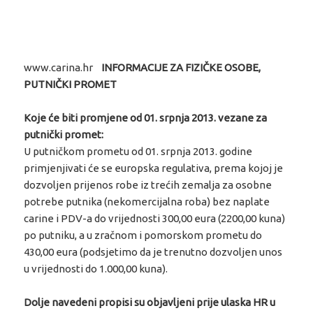
www.carina.hr
INFORMACIJE ZA FIZIČKE OSOBE,
PUTNIČKI PROMET
Koje će biti promjene od 01. srpnja 2013. vezane za
putnički promet:
U putničkom prometu od 01. srpnja 2013. godine
primjenjivati će se europska regulativa, prema kojoj je
dozvoljen prijenos robe iz trećih zemalja za osobne
potrebe putnika (nekomercijalna roba) bez naplate
carine i PDV-a do vrijednosti 300,00 eura (2200,00 kuna)
po putniku, a u zračnom i pomorskom prometu do
430,00 eura (podsjetimo da je trenutno dozvoljen unos
u vrijednosti do 1.000,00 kuna).
Dolje navedeni propisi su objavljeni prije ulaska HR u