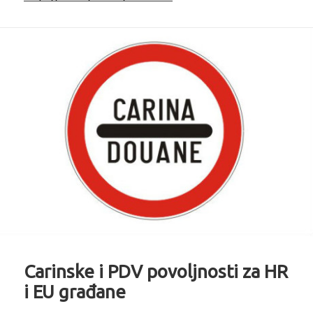
Carinske i PDV povoljnosti za HR
i EU građane