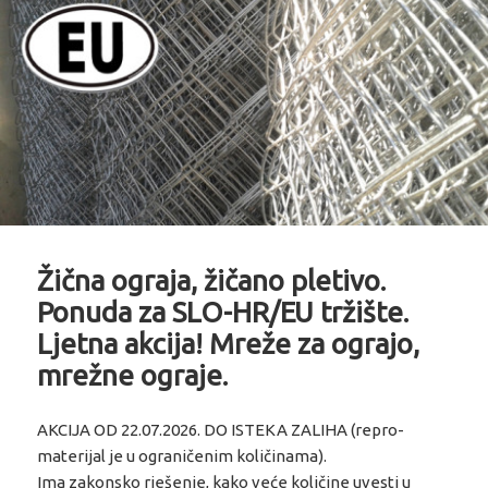
Žična ograja, žičano pletivo.
Ponuda za SLO-HR/EU tržište.
Ljetna akcija! Mreže za ograjo,
mrežne ograje.
AKCIJA OD 22.07.2026. DO ISTEKA ZALIHA (repro-
materijal je u ograničenim količinama).
Ima zakonsko rješenje, kako veće količine uvesti u