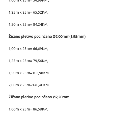
1,00m x 25m= 54,99KM ,
1,25m x 25m= 65,52KM,
1,50m x 25m= 84,24KM.
Žičano pletivo pocinčano Ø2,00mm(1,95mm):
1,00m x 25m= 66,69KM,
1,25m x 25m= 79,56KM,
1,50m x 25m=102,96KM,
2,00m x 25m=140,40KM.
Žičano pletivo pocinčano Ø2,20mm
1,00m x 25m= 86,58KM,