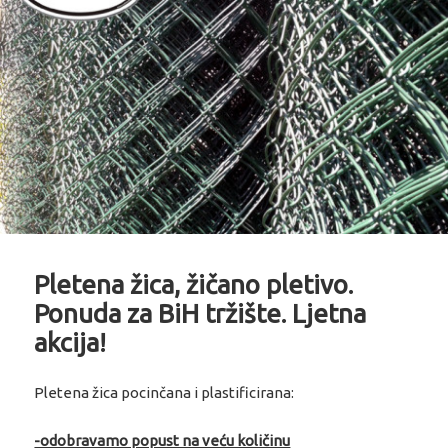
Pletena žica, žičano pletivo.
Ponuda za BiH tržište. Ljetna
akcija!
Pletena žica pocinčana i plastificirana:
-odobravamo popust na veću količinu