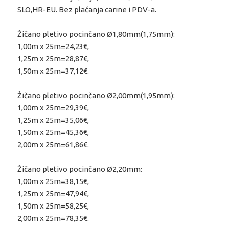
SLO,HR-EU. Bez plaćanja carine i PDV-a.
Žičano pletivo pocinčano Ø1,80mm(1,75mm):
1,00m x 25m=24,23€,
1,25m x 25m=28,87€,
1,50m x 25m=37,12€.
Žičano pletivo pocinčano Ø2,00mm(1,95mm):
1,00m x 25m=29,39€,
1,25m x 25m=35,06€,
1,50m x 25m=45,36€,
2,00m x 25m=61,86€.
Žičano pletivo pocinčano Ø2,20mm:
1,00m x 25m=38,15€,
1,25m x 25m=47,94€,
1,50m x 25m=58,25€,
2,00m x 25m=78,35€.